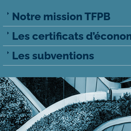
Notre mission TFPB
Les certificats d’écono
Les subventions