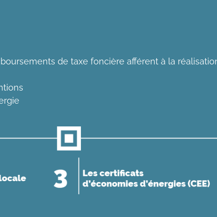
oursements de taxe foncière afférent à la réalisati
ntions
ergie