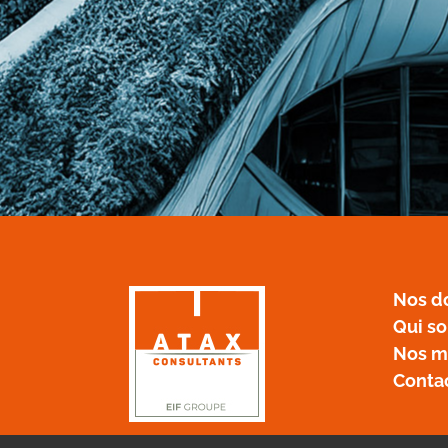
Nos d
Qui s
Nos m
Conta