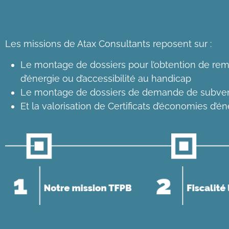
Les missions de Atax Consultants reposent sur :
Le montage de dossiers pour l’obtention de remb
d’énergie ou d’accessibilité au handicap
Le montage de dossiers de demande de subve
Et la valorisation de Certificats d’économies d’én