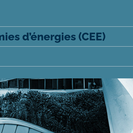
mies d’énergies (CEE)