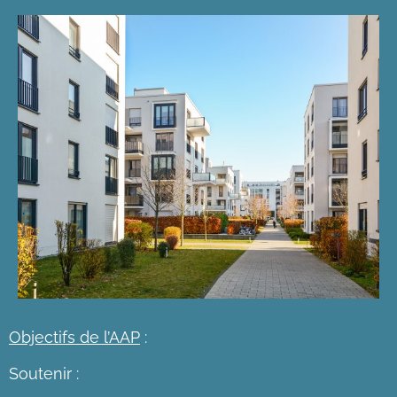
Objectifs de l’AAP
:
Soutenir :