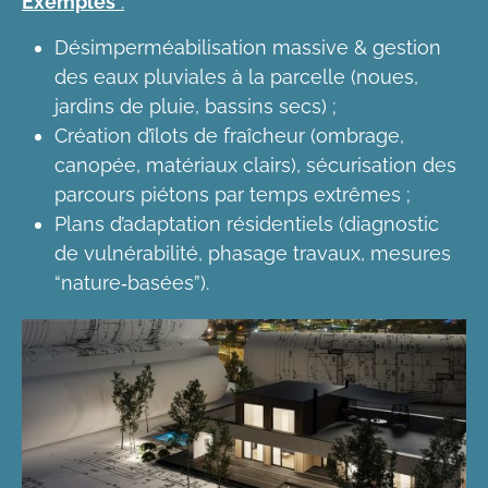
Exemples
:
Désimperméabilisation massive & gestion
des eaux pluviales à la parcelle (noues,
jardins de pluie, bassins secs) ;
Création d’îlots de fraîcheur (ombrage,
canopée, matériaux clairs), sécurisation des
parcours piétons par temps extrêmes ;
Plans d’adaptation résidentiels (diagnostic
de vulnérabilité, phasage travaux, mesures
“nature‑basées”).