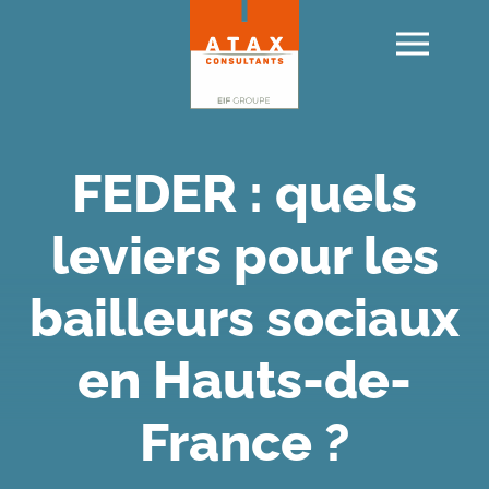
Panneau de gestion des cookies
FEDER : quels
leviers pour les
bailleurs sociaux
en Hauts-de-
France ?