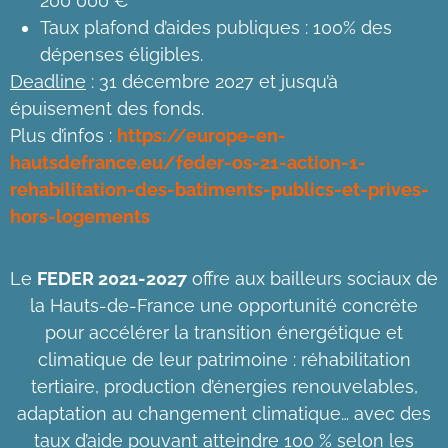
200 000 €
Taux plafond d’aides publiques : 100% des
dépenses éligibles.
Deadline
: 31 décembre 2027 et jusqu’à
épuisement des fonds.
Plus d’infos :
https://europe-en-
hautsdefrance.eu/feder-os-21-action-1-
rehabilitation-des-batiments-publics-et-prives-
hors-logements
Le
FEDER 2021-2027
offre aux bailleurs sociaux de
la
Hauts-de-France
une opportunité concrète
pour accélérer la transition énergétique et
climatique de leur patrimoine : réhabilitation
tertiaire, production d’énergies renouvelables,
adaptation au changement climatique… avec des
taux d’aide pouvant atteindre 100 % selon les