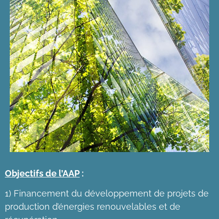
Objectifs de l’AAP
:
1) Financement du développement de projets de
production d’énergies renouvelables et de