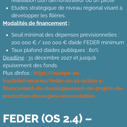
réalisation d’un démonstrateur ou un pilote
Etudes stratégique de niveau régional visant à
développer les filières.
Modalités de financement
:
Seuil minimal des dépenses prévisionnelles :
200 000 € / 100 000 € d’aide FEDER minimum
Taux plafond d’aides publiques : 80%
Deadline
: 31 décembre 2027 et jusqu’à
épuisement des fonds.
Plus d’infos :
https://europe-en-
hautsdefrance.eu/feder-os-22-action-1-
financement-du-developpement-de-projets-de-
production-denergies-renouvelables
FEDER (OS 2.4) –