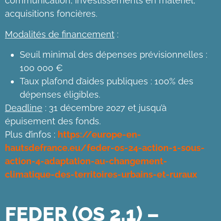
communication, investissements en matériel,
acquisitions foncières.
Modalités de financement
:
Seuil minimal des dépenses prévisionnelles :
100 000 €
Taux plafond d’aides publiques : 100% des
dépenses éligibles.
Deadline
: 31 décembre 2027 et jusqu’à
épuisement des fonds.
Plus d’infos :
https://europe-en-
hautsdefrance.eu/feder-os-24-action-1-sous-
action-4-adaptation-au-changement-
climatique-des-territoires-urbains-et-ruraux
FEDER (OS 2.1) –